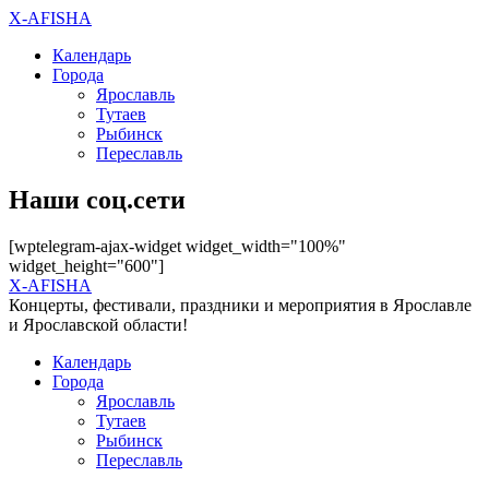
X-AFISHA
Календарь
Города
Ярославль
Тутаев
Рыбинск
Переславль
Наши соц.сети
[wptelegram-ajax-widget widget_width="100%"
widget_height="600"]
X-AFISHA
Концерты, фестивали, праздники и мероприятия в Ярославле
и Ярославской области!
Календарь
Города
Ярославль
Тутаев
Рыбинск
Переславль