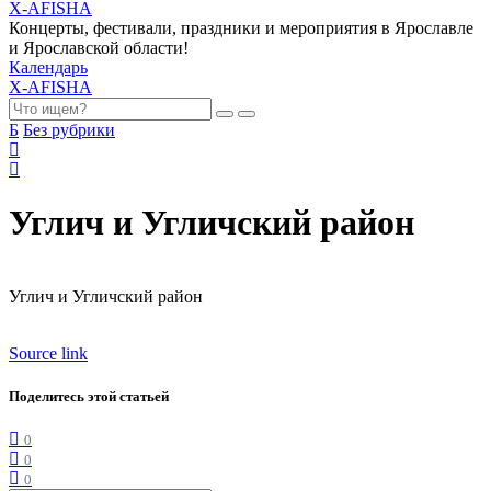
X-AFISHA
Концерты, фестивали, праздники и мероприятия в Ярославле
и Ярославской области!
Календарь
X-AFISHA
Б
Без рубрики
Углич и Угличский район
Углич и Угличский район
Source link
Поделитесь этой статьей
0
0
0