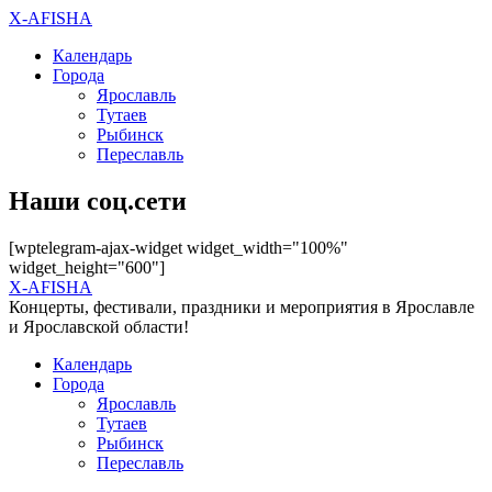
X-AFISHA
Календарь
Города
Ярославль
Тутаев
Рыбинск
Переславль
Наши соц.сети
[wptelegram-ajax-widget widget_width="100%"
widget_height="600"]
X-AFISHA
Концерты, фестивали, праздники и мероприятия в Ярославле
и Ярославской области!
Календарь
Города
Ярославль
Тутаев
Рыбинск
Переславль