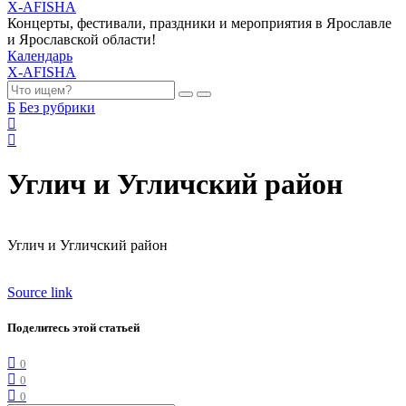
X-AFISHA
Концерты, фестивали, праздники и мероприятия в Ярославле
и Ярославской области!
Календарь
X-AFISHA
Б
Без рубрики
Углич и Угличский район
Углич и Угличский район
Source link
Поделитесь этой статьей
0
0
0