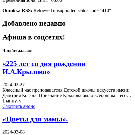
Временная зона: GMT+03:00
Ошибка RSS:
Retrieved unsupported status code "410"
Добавлено недавно
Афиша в соцсетях!
Читайте дальше
«225 лет со дня рождения
И.А.Крылова»
2024-02-27
Классный час преподавателя Детской школы искусств имени
Дмитрия Когана. Признание Крылова было всеобщим – его…
1 минуту
Смотреть анонс
«Цветы для мамы».
2024-03-08