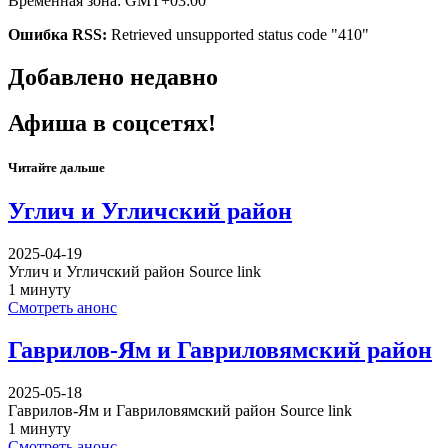
Временная зона: GMT+03:00
Ошибка RSS:
Retrieved unsupported status code "410"
Добавлено недавно
Афиша в соцсетях!
Читайте дальше
Углич и Угличский район
2025-04-19
Углич и Угличский район Source link
1 минуту
Смотреть анонс
Гаврилов-Ям и Гавриловямский район
2025-05-18
Гаврилов-Ям и Гавриловямский район Source link
1 минуту
Смотреть анонс