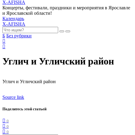
X-AFISHA
Концерты, фестивали, праздники и мероприятия в Ярославле
и Ярославской области!
Календарь
X-AFISHA
Б
Без рубрики
Углич и Угличский район
Углич и Угличский район
Source link
Поделитесь этой статьей
0
0
0