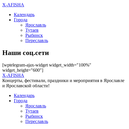
X-AFISHA
Календарь
Города
Ярославль
Тутаев
Рыбинск
Переславль
Наши соц.сети
[wptelegram-ajax-widget widget_width="100%"
widget_height="600"]
X-AFISHA
Концерты, фестивали, праздники и мероприятия в Ярославле
и Ярославской области!
Календарь
Города
Ярославль
Тутаев
Рыбинск
Переславль