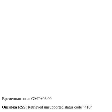
Временная зона: GMT+03:00
Ошибка RSS:
Retrieved unsupported status code "410"