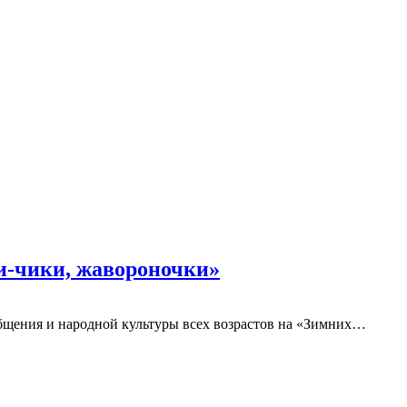
и-чики, жавороночки»
бщения и народной культуры всех возрастов на «Зимних…