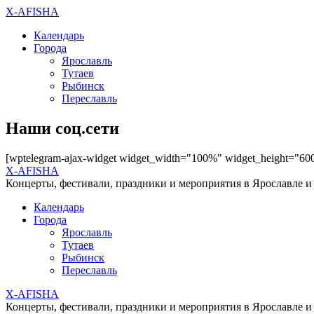
X-AFISHA
Календарь
Города
Ярославль
Тутаев
Рыбинск
Переславль
Наши соц.сети
[wptelegram-ajax-widget widget_width="100%" widget_height="60
X-AFISHA
Концерты, фестивали, праздники и мероприятия в Ярославле и
Календарь
Города
Ярославль
Тутаев
Рыбинск
Переславль
X-AFISHA
Концерты, фестивали, праздники и мероприятия в Ярославле и