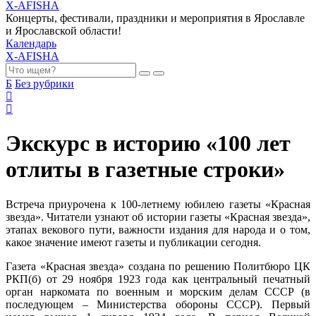
X-AFISHA
Концерты, фестивали, праздники и мероприятия в Ярославле
и Ярославской области!
Календарь
X-AFISHA
Б
Без рубрики
Экскурс в историю «100 лет
отлиты в газетные строки»
Встреча приурочена к 100-летнему юбилею газеты «Красная
звезда». Читатели узнают об истории газеты «Красная звезда»,
этапах векового пути, важности издания для народа и о том,
какое значение имеют газеты и публикации сегодня.
Газета «Красная звезда» создана по решению Политбюро ЦК
РКП(б) от 29 ноября 1923 года как центральный печатный
орган наркомата по военным и морским делам СССР (в
последующем – Министерства обороны СССР). Первый