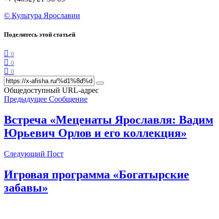
© Культура Ярославии
Поделитесь этой статьей
0
0
0
Общедоступный URL-адрес
Предыдущее Сообщение
Встреча «Меценаты Ярославля: Вадим
Юрьевич Орлов и его коллекция»
Следующий Пост
Игровая программа «Богатырские
забавы»