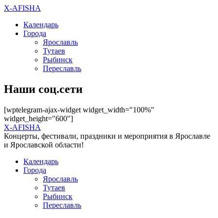
X-AFISHA
Календарь
Города
Ярославль
Тутаев
Рыбинск
Переславль
Наши соц.сети
[wptelegram-ajax-widget widget_width="100%"
widget_height="600"]
X-AFISHA
Концерты, фестивали, праздники и мероприятия в Ярославле
и Ярославской области!
Календарь
Города
Ярославль
Тутаев
Рыбинск
Переславль