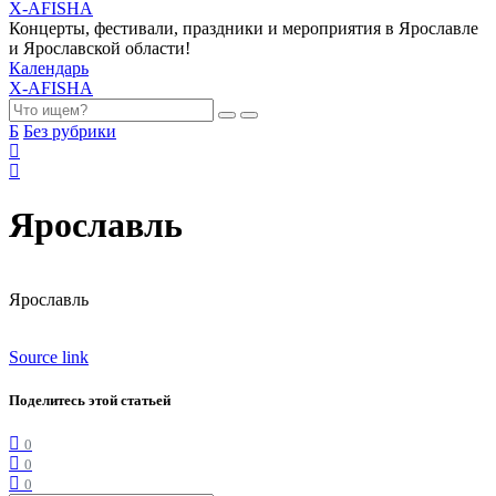
X-AFISHA
Концерты, фестивали, праздники и мероприятия в Ярославле
и Ярославской области!
Календарь
X-AFISHA
Б
Без рубрики
Ярославль
Ярославль
Source link
Поделитесь этой статьей
0
0
0