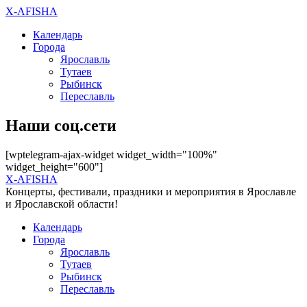
X-AFISHA
Календарь
Города
Ярославль
Тутаев
Рыбинск
Переславль
Наши соц.сети
[wptelegram-ajax-widget widget_width="100%"
widget_height="600"]
X-AFISHA
Концерты, фестивали, праздники и мероприятия в Ярославле
и Ярославской области!
Календарь
Города
Ярославль
Тутаев
Рыбинск
Переславль