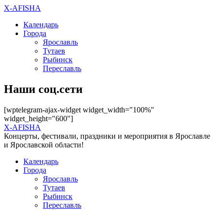
X-AFISHA
Календарь
Города
Ярославль
Тутаев
Рыбинск
Переславль
Наши соц.сети
[wptelegram-ajax-widget widget_width="100%"
widget_height="600"]
X-AFISHA
Концерты, фестивали, праздники и мероприятия в Ярославле
и Ярославской области!
Календарь
Города
Ярославль
Тутаев
Рыбинск
Переславль