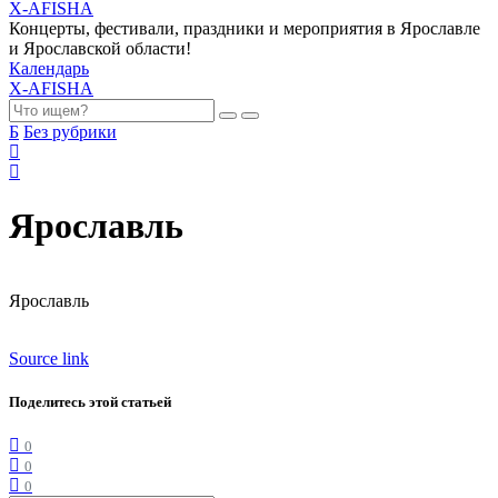
X-AFISHA
Концерты, фестивали, праздники и мероприятия в Ярославле
и Ярославской области!
Календарь
X-AFISHA
Б
Без рубрики
Ярославль
Ярославль
Source link
Поделитесь этой статьей
0
0
0