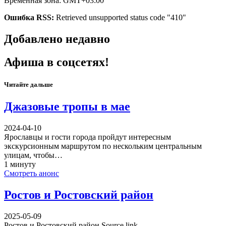
Временная зона: GMT+03:00
Ошибка RSS:
Retrieved unsupported status code "410"
Добавлено недавно
Афиша в соцсетях!
Читайте дальше
Джазовые тропы в мае
2024-04-10
Ярославцы и гости города пройдут интересным
экскурсионным маршрутом по нескольким центральным
улицам, чтобы…
1 минуту
Смотреть анонс
Ростов и Ростовский район
2025-05-09
Ростов и Ростовский район Source link