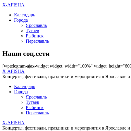
X-AFISHA
Календарь
Города
Ярославль
Тутаев
Рыбинск
Переславль
Наши соц.сети
[wptelegram-ajax-widget widget_width="100%" widget_height="60
X-AFISHA
Концерты, фестивали, праздники и мероприятия в Ярославле и
Календарь
Города
Ярославль
Тутаев
Рыбинск
Переславль
X-AFISHA
Концерты, фестивали, праздники и мероприятия в Ярославле и