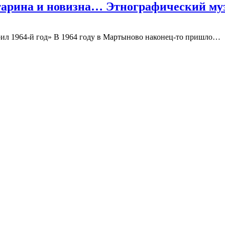
старина и новизна… Этнографический му
л 1964-й год» В 1964 году в Мартыново наконец-то пришло…