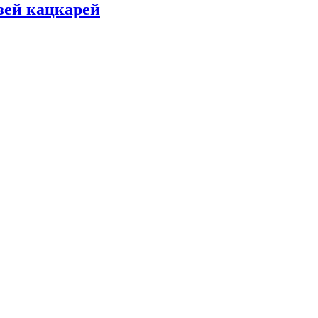
зей кацкарей