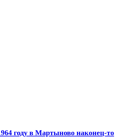
964 году в Мартыново наконец-то