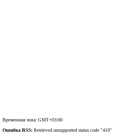
Временная зона: GMT+03:00
Ошибка RSS:
Retrieved unsupported status code "410"