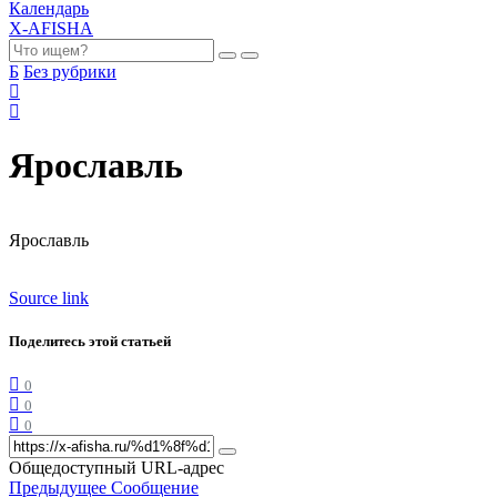
Календарь
X-AFISHA
Б
Без рубрики
Ярославль
Ярославль
Source link
Поделитесь этой статьей
0
0
0
Общедоступный URL-адрес
Предыдущее Сообщение