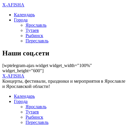
X-AFISHA
Календарь
Города
Ярославль
Тутаев
Рыбинск
Переславль
Наши соц.сети
[wptelegram-ajax-widget widget_width="100%"
widget_height="600"]
X-AFISHA
Концерты, фестивали, праздники и мероприятия в Ярославле
и Ярославской области!
Календарь
Города
Ярославль
Тутаев
Рыбинск
Переславль