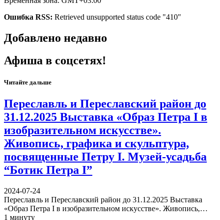
Временная зона: GMT+03:00
Ошибка RSS:
Retrieved unsupported status code "410"
Добавлено недавно
Афиша в соцсетях!
Читайте дальше
Переславль и Переславский район до
31.12.2025 Выставка «Образ Петра I в
изобразительном искусстве».
Живопись, графика и скульптура,
посвященные Петру I. Музей-усадьба
“Ботик Петра I”
2024-07-24
Переславль и Переславский район до 31.12.2025 Выставка
«Образ Петра I в изобразительном искусстве». Живопись,…
1 минуту