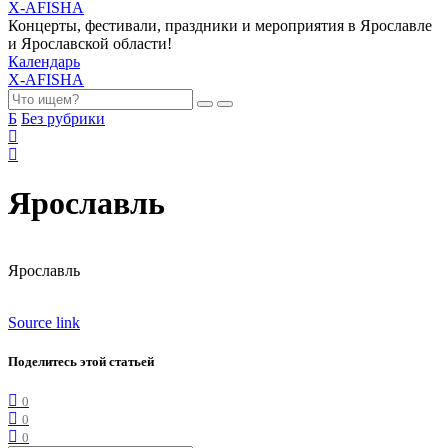
X-AFISHA
Концерты, фестивали, праздники и мероприятия в Ярославле
и Ярославской области!
Календарь
X-AFISHA
Б
Без рубрики
Ярославль
Ярославль
Source link
Поделитесь этой статьей
0
0
0