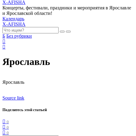
X-AFISHA
Концерты, фестивали, праздники и мероприятия в Ярославле
и Ярославской области!
Календарь
X-AFISHA
Б
Без рубрики
Ярославль
Ярославль
Source link
Поделитесь этой статьей
0
0
0