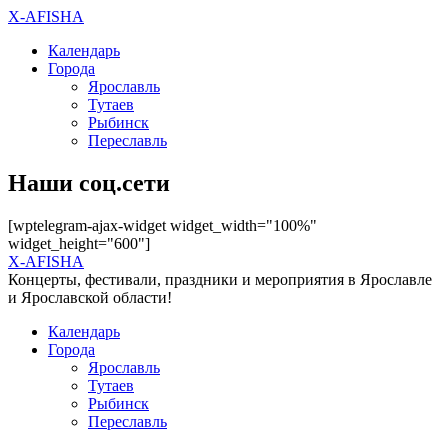
X-AFISHA
Календарь
Города
Ярославль
Тутаев
Рыбинск
Переславль
Наши соц.сети
[wptelegram-ajax-widget widget_width="100%"
widget_height="600"]
X-AFISHA
Концерты, фестивали, праздники и мероприятия в Ярославле
и Ярославской области!
Календарь
Города
Ярославль
Тутаев
Рыбинск
Переславль