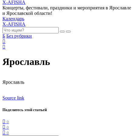
X-AFISHA
Концерты, фестивали, праздники и мероприятия в Ярославле
и Ярославской области!
Календарь
X-AFISHA
Б
Без рубрики
Ярославль
Ярославль
Source link
Поделитесь этой статьей
0
0
0