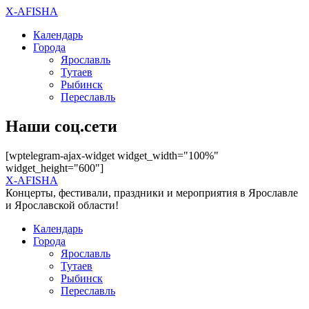
X-AFISHA
Календарь
Города
Ярославль
Тутаев
Рыбинск
Переславль
Наши соц.сети
[wptelegram-ajax-widget widget_width="100%"
widget_height="600"]
X-AFISHA
Концерты, фестивали, праздники и мероприятия в Ярославле
и Ярославской области!
Календарь
Города
Ярославль
Тутаев
Рыбинск
Переславль