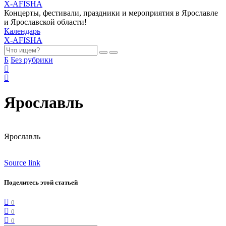
X-AFISHA
Концерты, фестивали, праздники и мероприятия в Ярославле
и Ярославской области!
Календарь
X-AFISHA
Б
Без рубрики
Ярославль
Ярославль
Source link
Поделитесь этой статьей
0
0
0