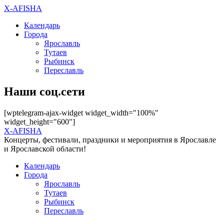
X-AFISHA
Календарь
Города
Ярославль
Тутаев
Рыбинск
Переславль
Наши соц.сети
[wptelegram-ajax-widget widget_width="100%"
widget_height="600"]
X-AFISHA
Концерты, фестивали, праздники и мероприятия в Ярославле
и Ярославской области!
Календарь
Города
Ярославль
Тутаев
Рыбинск
Переславль