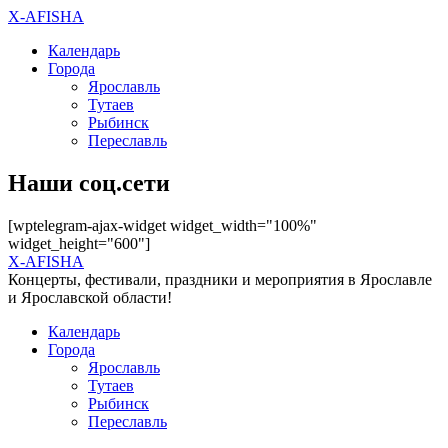
X-AFISHA
Календарь
Города
Ярославль
Тутаев
Рыбинск
Переславль
Наши соц.сети
[wptelegram-ajax-widget widget_width="100%"
widget_height="600"]
X-AFISHA
Концерты, фестивали, праздники и мероприятия в Ярославле
и Ярославской области!
Календарь
Города
Ярославль
Тутаев
Рыбинск
Переславль