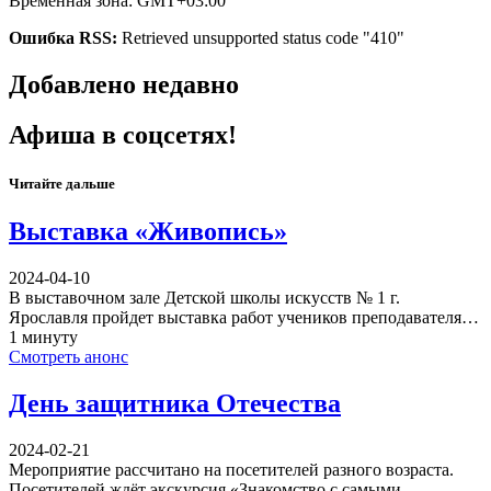
Временная зона: GMT+03:00
Ошибка RSS:
Retrieved unsupported status code "410"
Добавлено недавно
Афиша в соцсетях!
Читайте дальше
Выставка «Живопись»
2024-04-10
В выставочном зале Детской школы искусств № 1 г.
Ярославля пройдет выставка работ учеников преподавателя…
1 минуту
Смотреть анонс
День защитника Отечества
2024-02-21
Мероприятие рассчитано на посетителей разного возраста.
Посетителей ждёт экскурсия «Знакомство с самыми