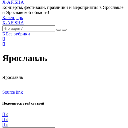
X-AFISHA
Концерты, фестивали, праздники и мероприятия в Ярославле
и Ярославской области!
Календарь
X-AFISHA
Б
Без рубрики
Ярославль
Ярославль
Source link
Поделитесь этой статьей
0
0
0