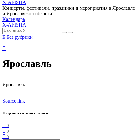
X-AFISHA
Концерты, фестивали, праздники и мероприятия в Ярославле
и Ярославской области!
Календарь
X-AFISHA
Б
Без рубрики
Ярославль
Ярославль
Source link
Поделитесь этой статьей
0
0
0