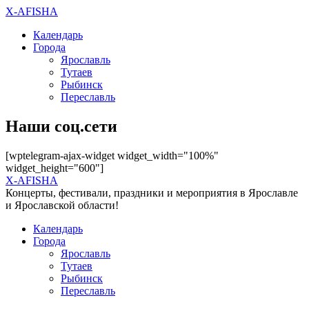
X-AFISHA
Календарь
Города
Ярославль
Тутаев
Рыбинск
Переславль
Наши соц.сети
[wptelegram-ajax-widget widget_width="100%"
widget_height="600"]
X-AFISHA
Концерты, фестивали, праздники и мероприятия в Ярославле
и Ярославской области!
Календарь
Города
Ярославль
Тутаев
Рыбинск
Переславль