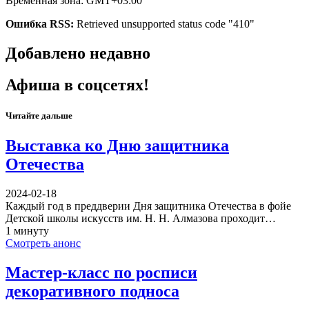
Временная зона: GMT+03:00
Ошибка RSS:
Retrieved unsupported status code "410"
Добавлено недавно
Афиша в соцсетях!
Читайте дальше
Выставка ко Дню защитника
Отечества
2024-02-18
Каждый год в преддверии Дня защитника Отечества в фойе
Детской школы искусств им. Н. Н. Алмазова проходит…
1 минуту
Смотреть анонс
Мастер-класс по росписи
декоративного подноса