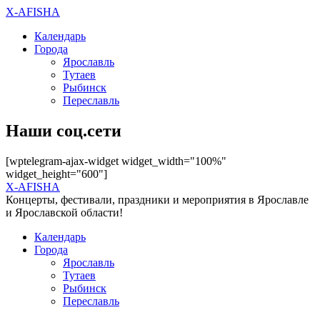
X-AFISHA
Календарь
Города
Ярославль
Тутаев
Рыбинск
Переславль
Наши соц.сети
[wptelegram-ajax-widget widget_width="100%"
widget_height="600"]
X-AFISHA
Концерты, фестивали, праздники и мероприятия в Ярославле
и Ярославской области!
Календарь
Города
Ярославль
Тутаев
Рыбинск
Переславль