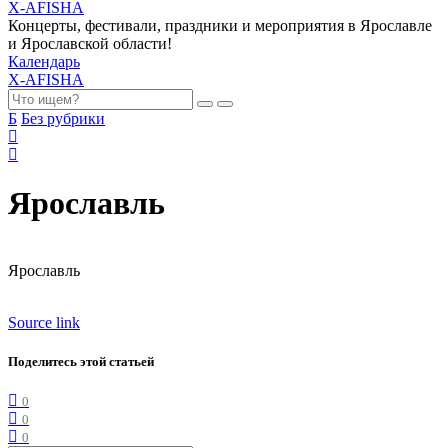
X-AFISHA
Концерты, фестивали, праздники и мероприятия в Ярославле
и Ярославской области!
Календарь
X-AFISHA
Б
Без рубрики
Ярославль
Ярославль
Source link
Поделитесь этой статьей
0
0
0