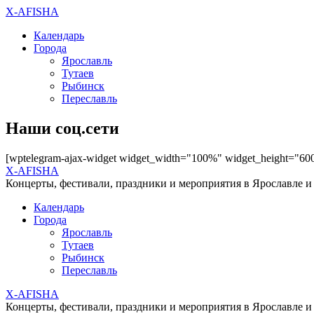
X-AFISHA
Календарь
Города
Ярославль
Тутаев
Рыбинск
Переславль
Наши соц.сети
[wptelegram-ajax-widget widget_width="100%" widget_height="60
X-AFISHA
Концерты, фестивали, праздники и мероприятия в Ярославле и
Календарь
Города
Ярославль
Тутаев
Рыбинск
Переславль
X-AFISHA
Концерты, фестивали, праздники и мероприятия в Ярославле и