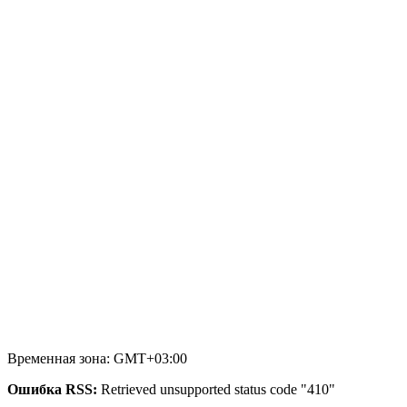
Временная зона: GMT+03:00
Ошибка RSS:
Retrieved unsupported status code "410"