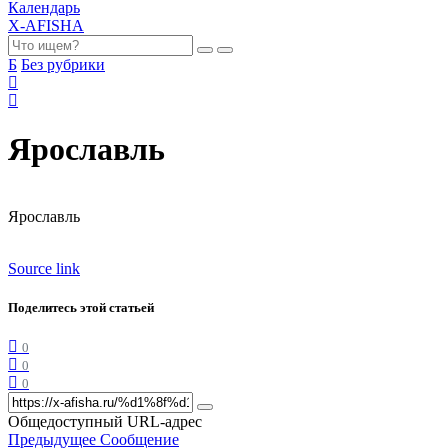
Календарь
X-AFISHA
Б
Без рубрики
Ярославль
Ярославль
Source link
Поделитесь этой статьей
0
0
0
Общедоступный URL-адрес
Предыдущее Сообщение