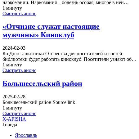
наркомании. Наркомания – болезнь особая, многое в ней…
1 минуту
Смотреть анонс
«Отчизне служат настоящие
мужчины» Киноклуб
2024-02-03
Ко Дню защитники Отечества для посетителей и гостей
библиотеки будет работать киноклуб. Посетители узнают об…
1 минуту
Смотреть анонс
Большесельский район
2025-02-28
Большесельский район Source link
1 минуту
Смотреть анонс
X-AFISHA
Города
Ярославль