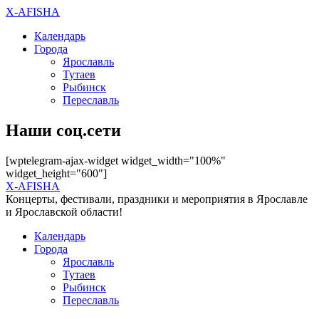
X-AFISHA
Календарь
Города
Ярославль
Тутаев
Рыбинск
Переславль
Наши соц.сети
[wptelegram-ajax-widget widget_width="100%"
widget_height="600"]
X-AFISHA
Концерты, фестивали, праздники и мероприятия в Ярославле
и Ярославской области!
Календарь
Города
Ярославль
Тутаев
Рыбинск
Переславль