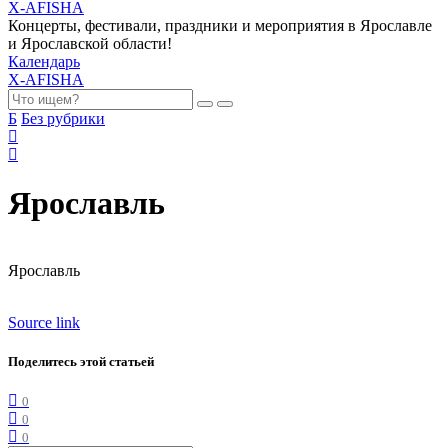
X-AFISHA
Концерты, фестивали, праздники и мероприятия в Ярославле
и Ярославской области!
Календарь
X-AFISHA
Б
Без рубрики
Ярославль
Ярославль
Source link
Поделитесь этой статьей
0
0
0