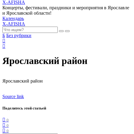
X-AFISHA
Концерты, фестивали, праздники и мероприятия в Ярославле
и Ярославской области!
Календарь
X-AFISHA
Б
Без рубрики
Ярославский район
Ярославский район
Source link
Поделитесь этой статьей
0
0
0