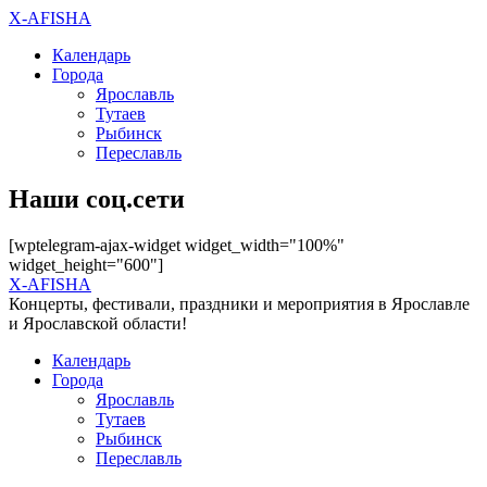
X-AFISHA
Календарь
Города
Ярославль
Тутаев
Рыбинск
Переславль
Наши соц.сети
[wptelegram-ajax-widget widget_width="100%"
widget_height="600"]
X-AFISHA
Концерты, фестивали, праздники и мероприятия в Ярославле
и Ярославской области!
Календарь
Города
Ярославль
Тутаев
Рыбинск
Переславль