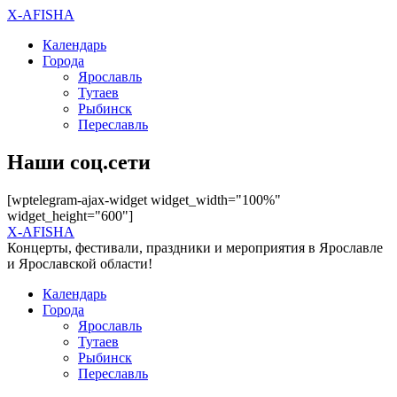
X-AFISHA
Календарь
Города
Ярославль
Тутаев
Рыбинск
Переславль
Наши соц.сети
[wptelegram-ajax-widget widget_width="100%"
widget_height="600"]
X-AFISHA
Концерты, фестивали, праздники и мероприятия в Ярославле
и Ярославской области!
Календарь
Города
Ярославль
Тутаев
Рыбинск
Переславль