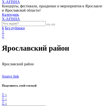
X-AFISHA
Концерты, фестивали, праздники и мероприятия в Ярославле
и Ярославской области!
Календарь
X-AFISHA
Б
Без рубрики
Ярославский район
Ярославский район
Source link
Поделитесь этой статьей
0
0
0