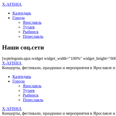
X-AFISHA
Календарь
Города
Ярославль
Тутаев
Рыбинск
Переславль
Наши соц.сети
[wptelegram-ajax-widget widget_width="100%" widget_height="60
X-AFISHA
Концерты, фестивали, праздники и мероприятия в Ярославле и
Календарь
Города
Ярославль
Тутаев
Рыбинск
Переславль
X-AFISHA
Концерты, фестивали, праздники и мероприятия в Ярославле и