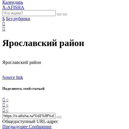
Календарь
X-AFISHA
Б
Без рубрики
Ярославский район
Ярославский район
Source link
Поделитесь этой статьей
0
0
0
Общедоступный URL-адрес
Предыдущее Сообщение