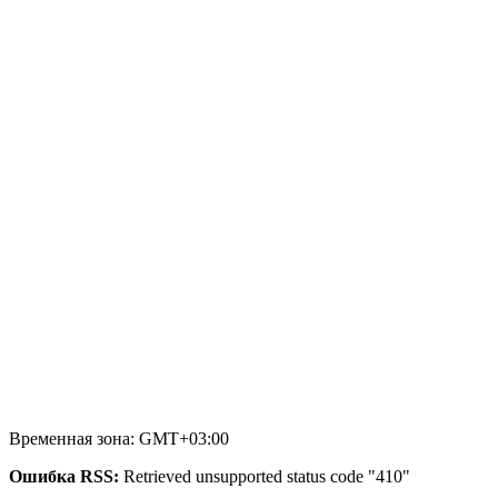
Временная зона: GMT+03:00
Ошибка RSS:
Retrieved unsupported status code "410"