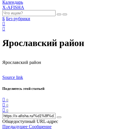
Календарь
X-AFISHA
Б
Без рубрики
Ярославский район
Ярославский район
Source link
Поделитесь этой статьей
0
0
0
Общедоступный URL-адрес
Предыдущее Сообщение