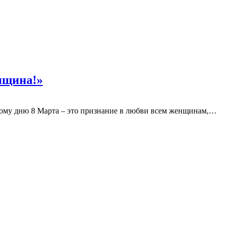
нщина!»
ому дню 8 Марта – это признание в любви всем женщинам,…