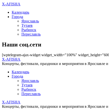
X-AFISHA
Календарь
Города
Ярославль
Тутаев
Рыбинск
Переславль
Наши соц.сети
[wptelegram-ajax-widget widget_width="100%" widget_height="60
X-AFISHA
Концерты, фестивали, праздники и мероприятия в Ярославле и
Календарь
Города
Ярославль
Тутаев
Рыбинск
Переславль
X-AFISHA
Концерты, фестивали, праздники и мероприятия в Ярославле и