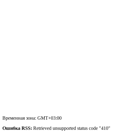
Временная зона: GMT+03:00
Ошибка RSS:
Retrieved unsupported status code "410"