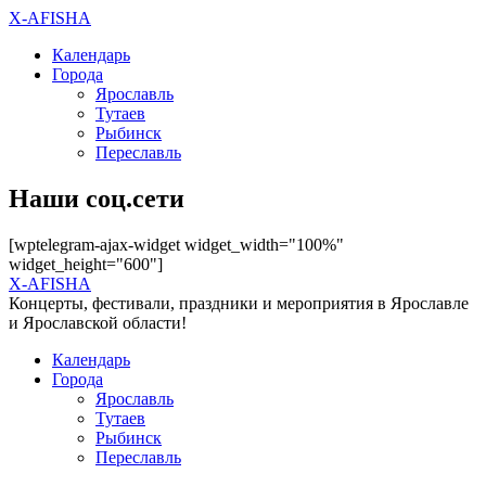
X-AFISHA
Календарь
Города
Ярославль
Тутаев
Рыбинск
Переславль
Наши соц.сети
[wptelegram-ajax-widget widget_width="100%"
widget_height="600"]
X-AFISHA
Концерты, фестивали, праздники и мероприятия в Ярославле
и Ярославской области!
Календарь
Города
Ярославль
Тутаев
Рыбинск
Переславль