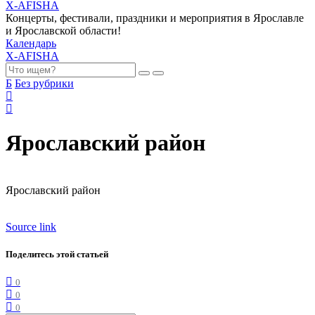
X-AFISHA
Концерты, фестивали, праздники и мероприятия в Ярославле
и Ярославской области!
Календарь
X-AFISHA
Б
Без рубрики
Ярославский район
Ярославский район
Source link
Поделитесь этой статьей
0
0
0