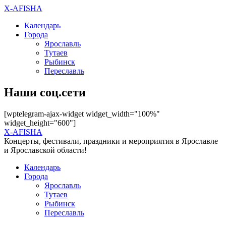
X-AFISHA
Календарь
Города
Ярославль
Тутаев
Рыбинск
Переславль
Наши соц.сети
[wptelegram-ajax-widget widget_width="100%"
widget_height="600"]
X-AFISHA
Концерты, фестивали, праздники и мероприятия в Ярославле
и Ярославской области!
Календарь
Города
Ярославль
Тутаев
Рыбинск
Переславль