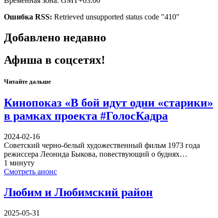
Временная зона: GMT+03:00
Ошибка RSS:
Retrieved unsupported status code "410"
Добавлено недавно
Афиша в соцсетях!
Читайте дальше
Кинопоказ «В бой идут одни «старики»
в рамках проекта #ГолосКадра
2024-02-16
Советский черно-белый художественный фильм 1973 года
режиссера Леонида Быкова, повествующий о буднях…
1 минуту
Смотреть анонс
Любим и Любимский район
2025-05-31