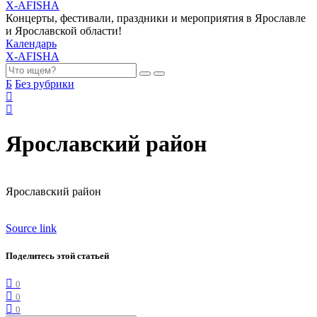
X-AFISHA
Концерты, фестивали, праздники и мероприятия в Ярославле
и Ярославской области!
Календарь
X-AFISHA
Б
Без рубрики
Ярославский район
Ярославский район
Source link
Поделитесь этой статьей
0
0
0