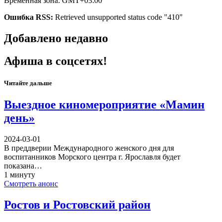
Временная зона: GMT+03:00
Ошибка RSS:
Retrieved unsupported status code "410"
Добавлено недавно
Афиша в соцсетях!
Читайте дальше
Выездное киномероприятие «Мамин
день»
2024-03-01
В преддверии Международного женского дня для
воспитанников Морского центра г. Ярославля будет
показана…
1 минуту
Смотреть анонс
Ростов и Ростовский район