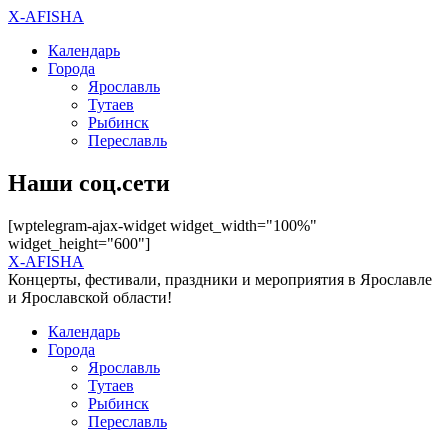
X-AFISHA
Календарь
Города
Ярославль
Тутаев
Рыбинск
Переславль
Наши соц.сети
[wptelegram-ajax-widget widget_width="100%"
widget_height="600"]
X-AFISHA
Концерты, фестивали, праздники и мероприятия в Ярославле
и Ярославской области!
Календарь
Города
Ярославль
Тутаев
Рыбинск
Переславль