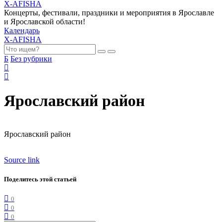
X-AFISHA
Концерты, фестивали, праздники и мероприятия в Ярославле
и Ярославской области!
Календарь
X-AFISHA
Б
Без рубрики
Ярославский район
Ярославский район
Source link
Поделитесь этой статьей
0
0
0