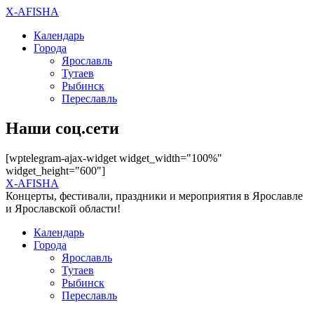
X-AFISHA
Календарь
Города
Ярославль
Тутаев
Рыбинск
Переславль
Наши соц.сети
[wptelegram-ajax-widget widget_width="100%"
widget_height="600"]
X-AFISHA
Концерты, фестивали, праздники и мероприятия в Ярославле
и Ярославской области!
Календарь
Города
Ярославль
Тутаев
Рыбинск
Переславль