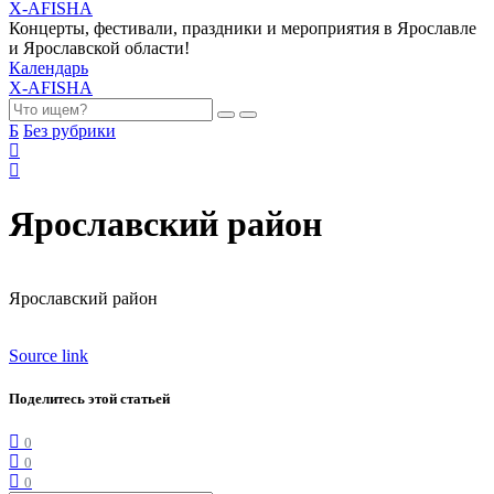
X-AFISHA
Концерты, фестивали, праздники и мероприятия в Ярославле
и Ярославской области!
Календарь
X-AFISHA
Б
Без рубрики
Ярославский район
Ярославский район
Source link
Поделитесь этой статьей
0
0
0