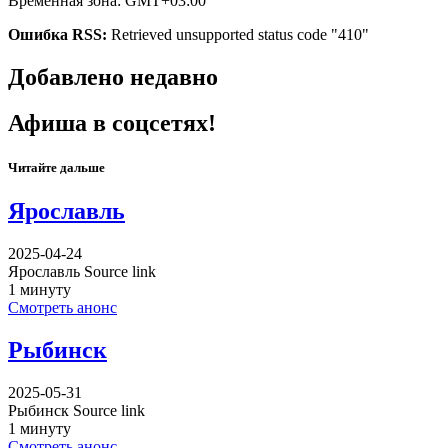
Временная зона: GMT+03:00
Ошибка RSS:
Retrieved unsupported status code "410"
Добавлено недавно
Афиша в соцсетях!
Читайте дальше
Ярославль
2025-04-24
Ярославль Source link
1 минуту
Смотреть анонс
Рыбинск
2025-05-31
Рыбинск Source link
1 минуту
Смотреть анонс