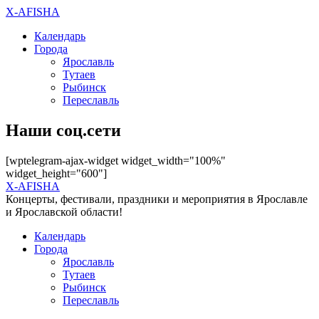
X-AFISHA
Календарь
Города
Ярославль
Тутаев
Рыбинск
Переславль
Наши соц.сети
[wptelegram-ajax-widget widget_width="100%"
widget_height="600"]
X-AFISHA
Концерты, фестивали, праздники и мероприятия в Ярославле
и Ярославской области!
Календарь
Города
Ярославль
Тутаев
Рыбинск
Переславль