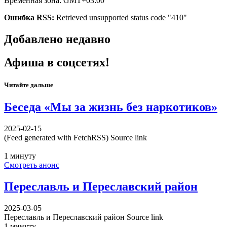
Временная зона: GMT+03:00
Ошибка RSS:
Retrieved unsupported status code "410"
Добавлено недавно
Афиша в соцсетях!
Читайте дальше
Беседа «Мы за жизнь без наркотиков»
2025-02-15
(Feed generated with FetchRSS) Source link
1 минуту
Смотреть анонс
Переславль и Переславский район
2025-03-05
Переславль и Переславский район Source link
1 минуту