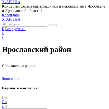
X-AFISHA
Концерты, фестивали, праздники и мероприятия в Ярославле
и Ярославской области!
Календарь
X-AFISHA
Б
Без рубрики
Ярославский район
Ярославский район
Source link
Поделитесь этой статьей
0
0
0