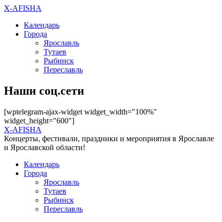
X-AFISHA
Календарь
Города
Ярославль
Тутаев
Рыбинск
Переславль
Наши соц.сети
[wptelegram-ajax-widget widget_width="100%"
widget_height="600"]
X-AFISHA
Концерты, фестивали, праздники и мероприятия в Ярославле
и Ярославской области!
Календарь
Города
Ярославль
Тутаев
Рыбинск
Переславль