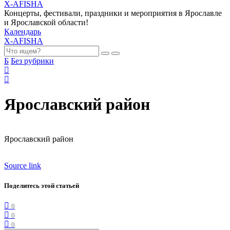
X-AFISHA
Концерты, фестивали, праздники и мероприятия в Ярославле
и Ярославской области!
Календарь
X-AFISHA
Б
Без рубрики
Ярославский район
Ярославский район
Source link
Поделитесь этой статьей
0
0
0