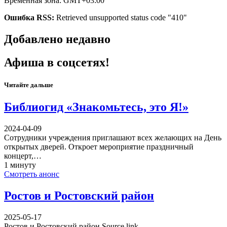
Временная зона: GMT+03:00
Ошибка RSS:
Retrieved unsupported status code "410"
Добавлено недавно
Афиша в соцсетях!
Читайте дальше
Библиогид «Знакомьтесь, это Я!»
2024-04-09
Сотрудники учреждения приглашают всех желающих на День
открытых дверей. Откроет мероприятие праздничный
концерт,…
1 минуту
Смотреть анонс
Ростов и Ростовский район
2025-05-17
Ростов и Ростовский район Source link