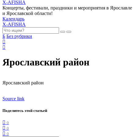
X-AFISHA
Концерты, фестивали, праздники и мероприятия в Ярославле
и Ярославской области!
Календарь
X-AFISHA
Б
Без рубрики
Ярославский район
Ярославский район
Source link
Поделитесь этой статьей
0
0
0