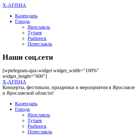
X-AFISHA
Календарь
Города
Ярославль
Тутаев
Рыбинск
Переславль
Наши соц.сети
[wptelegram-ajax-widget widget_width="100%"
widget_height="600"]
X-AFISHA
Концерты, фестивали, праздники и мероприятия в Ярославле
и Ярославской области!
Календарь
Города
Ярославль
Тутаев
Рыбинск
Переславль