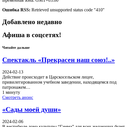
Временная зона: GMT+03:00
Ошибка RSS:
Retrieved unsupported status code "410"
Добавлено недавно
Афиша в соцсетях!
Читайте дальше
Спектакль «Прекрасен наш союз!..»
2024-02-13
Действие происходит в Царскосельском лицее,
привилегированном учебном заведении, находящемся под
патронажем…
1 минуту
Смотреть анонс
«Сады моей души»
2024-02-06
В вестибюле дома культуры “Гамма” для всех желающих будет