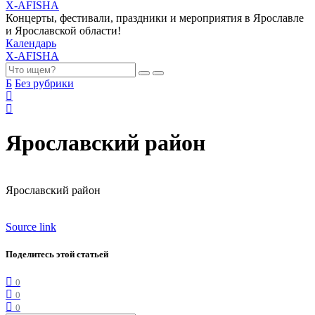
X-AFISHA
Концерты, фестивали, праздники и мероприятия в Ярославле
и Ярославской области!
Календарь
X-AFISHA
Б
Без рубрики
Ярославский район
Ярославский район
Source link
Поделитесь этой статьей
0
0
0