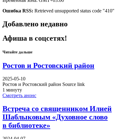
Временная зона: GMT+03:00
Ошибка RSS:
Retrieved unsupported status code "410"
Добавлено недавно
Афиша в соцсетях!
Читайте дальше
Ростов и Ростовский район
2025-05-10
Ростов и Ростовский район Source link
1 минуту
Смотреть анонс
Встреча со священником Илией
Шаблыковым «Духовное слово
в библиотеке»
2024-04-07