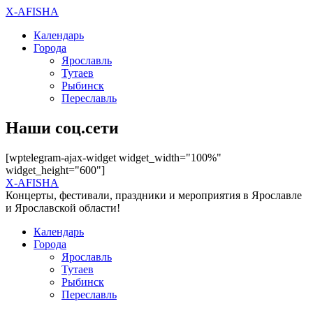
X-AFISHA
Календарь
Города
Ярославль
Тутаев
Рыбинск
Переславль
Наши соц.сети
[wptelegram-ajax-widget widget_width="100%"
widget_height="600"]
X-AFISHA
Концерты, фестивали, праздники и мероприятия в Ярославле
и Ярославской области!
Календарь
Города
Ярославль
Тутаев
Рыбинск
Переславль