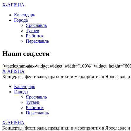
X-AFISHA
Календарь
Города
Ярославль
Тутаев
Рыбинск
Переславль
Наши соц.сети
[wptelegram-ajax-widget widget_width="100%" widget_height="60
X-AFISHA
Концерты, фестивали, праздники и мероприятия в Ярославле и
Календарь
Города
Ярославль
Тутаев
Рыбинск
Переславль
X-AFISHA
Концерты, фестивали, праздники и мероприятия в Ярославле и