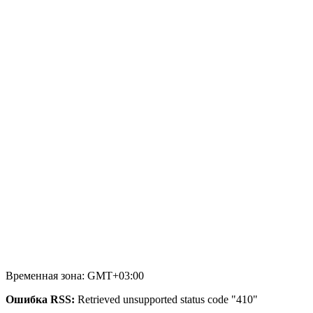
Временная зона: GMT+03:00
Ошибка RSS:
Retrieved unsupported status code "410"