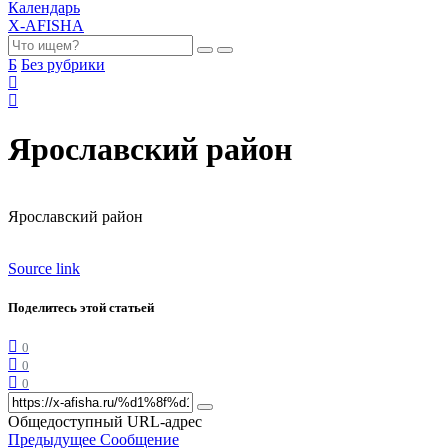
Календарь
X-AFISHA
Б
Без рубрики
Ярославский район
Ярославский район
Source link
Поделитесь этой статьей
0
0
0
Общедоступный URL-адрес
Предыдущее Сообщение