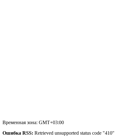
Временная зона: GMT+03:00
Ошибка RSS:
Retrieved unsupported status code "410"