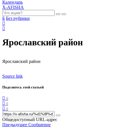
Календарь
X-AFISHA
Б
Без рубрики
Ярославский район
Ярославский район
Source link
Поделитесь этой статьей
0
0
0
Общедоступный URL-адрес
Предыдущее Сообщение