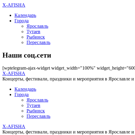
X-AFISHA
Календарь
Города
Ярославль
Тутаев
Рыбинск
Переславль
Наши соц.сети
[wptelegram-ajax-widget widget_width="100%" widget_height="60
X-AFISHA
Концерты, фестивали, праздники и мероприятия в Ярославле и
Календарь
Города
Ярославль
Тутаев
Рыбинск
Переславль
X-AFISHA
Концерты, фестивали, праздники и мероприятия в Ярославле и