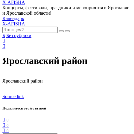
X-AFISHA
Концерты, фестивали, праздники и мероприятия в Ярославле
и Ярославской области!
Календарь
X-AFISHA
Б
Без рубрики
Ярославский район
Ярославский район
Source link
Поделитесь этой статьей
0
0
0