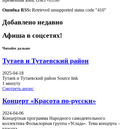
Временная зона: GMT+03:00
Ошибка RSS:
Retrieved unsupported status code "410"
Добавлено недавно
Афиша в соцсетях!
Читайте дальше
Тутаев и Тутаевский район
2025-04-18
Тутаев и Тутаевский район Source link
1 минуту
Смотреть анонс
Концерт «Красота по-русски»
2024-04-06
Концертная программа Народного самодеятельного
коллектива Фольклорная группа «Услада». Тема концерта –
красота…