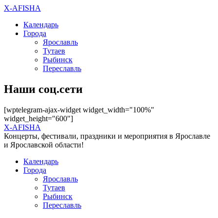
X-AFISHA
Календарь
Города
Ярославль
Тутаев
Рыбинск
Переславль
Наши соц.сети
[wptelegram-ajax-widget widget_width="100%"
widget_height="600"]
X-AFISHA
Концерты, фестивали, праздники и мероприятия в Ярославле
и Ярославской области!
Календарь
Города
Ярославль
Тутаев
Рыбинск
Переславль