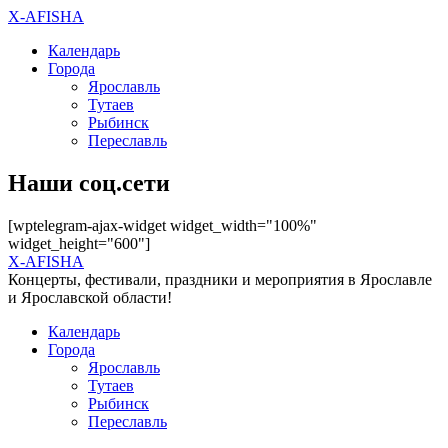
X-AFISHA
Календарь
Города
Ярославль
Тутаев
Рыбинск
Переславль
Наши соц.сети
[wptelegram-ajax-widget widget_width="100%"
widget_height="600"]
X-AFISHA
Концерты, фестивали, праздники и мероприятия в Ярославле
и Ярославской области!
Календарь
Города
Ярославль
Тутаев
Рыбинск
Переславль