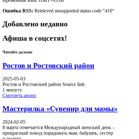
Временная зона: GMT+03:00
Ошибка RSS:
Retrieved unsupported status code "410"
Добавлено недавно
Афиша в соцсетях!
Читайте дальше
Ростов и Ростовский район
2025-05-03
Ростов и Ростовский район Source link
1 минуту
Смотреть анонс
Мастерилка «Сувенир для мамы»
2024-02-05
8 марта отмечается Международный женский день –
прекрасный повод порадовать мам, бабушек, сестер
и подруг…