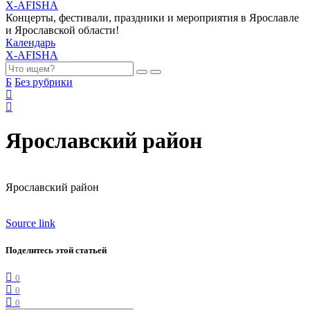
X-AFISHA
Концерты, фестивали, праздники и мероприятия в Ярославле
и Ярославской области!
Календарь
X-AFISHA
Б
Без рубрики
Ярославский район
Ярославский район
Source link
Поделитесь этой статьей
0
0
0