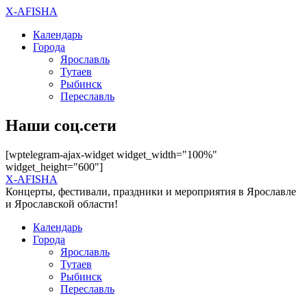
X-AFISHA
Календарь
Города
Ярославль
Тутаев
Рыбинск
Переславль
Наши соц.сети
[wptelegram-ajax-widget widget_width="100%"
widget_height="600"]
X-AFISHA
Концерты, фестивали, праздники и мероприятия в Ярославле
и Ярославской области!
Календарь
Города
Ярославль
Тутаев
Рыбинск
Переславль