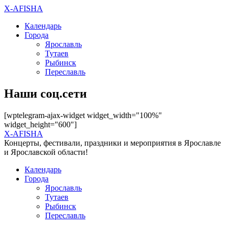
X-AFISHA
Календарь
Города
Ярославль
Тутаев
Рыбинск
Переславль
Наши соц.сети
[wptelegram-ajax-widget widget_width="100%"
widget_height="600"]
X-AFISHA
Концерты, фестивали, праздники и мероприятия в Ярославле
и Ярославской области!
Календарь
Города
Ярославль
Тутаев
Рыбинск
Переславль