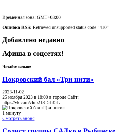
Временная зона: GMT+03:00
Ошибка RSS:
Retrieved unsupported status code "410"
Добавлено недавно
Афиша в соцсетях!
Читайте дальше
Покровский бал «Три нити»
2023-11-02
25 ноября 2023 в 18:00 в городе Сайт:
https://vk.com/club218151351.
1 минуту
Смотреть анонс
Солист группы САДко в Рыбинске