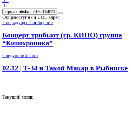
0
0
Общедоступный URL-адрес
Предыдущее Сообщение
Концерт трибьют (гр. КИНО) группа
“Кинохроника”
Следующий Пост
02.12 | Т-34 и Такой Макар в Рыбинске
Текущий месяц