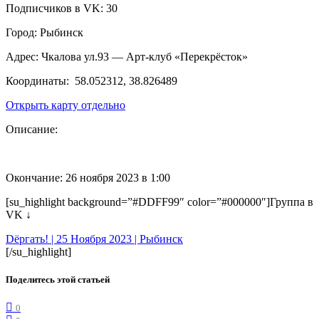
Подписчиков в VK: 30
Город: Рыбинск
Адрес: Чкалова ул.93 — Арт-клуб «Перекрёсток»
Координаты:
58.052312, 38.826489
Открыть карту отдельно
Описание:
Окончание: 26 ноября 2023 в 1:00
[su_highlight background=”#DDFF99″ color=”#000000″]Группа в
VK ↓
Dёргать! | 25 Ноября 2023 | Рыбинск
[/su_highlight]
Поделитесь этой статьей
0