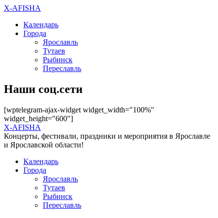
X-AFISHA
Календарь
Города
Ярославль
Тутаев
Рыбинск
Переславль
Наши соц.сети
[wptelegram-ajax-widget widget_width="100%"
widget_height="600"]
X-AFISHA
Концерты, фестивали, праздники и мероприятия в Ярославле
и Ярославской области!
Календарь
Города
Ярославль
Тутаев
Рыбинск
Переславль